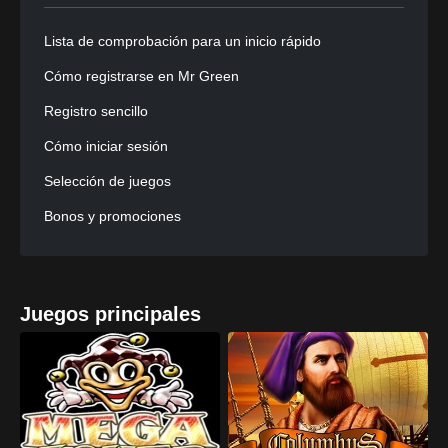
Lista de comprobación para un inicio rápido
Cómo registrarse en Mr Green
Registro sencillo
Cómo iniciar sesión
Selección de juegos
Bonos y promociones
Formas de obtener y usar códigos promocionales de
Mrgreen
Aplicación móvil de Mrgreen
Juegos principales
Fácil configuración en tu teléfono iOS
Configuración en Android
La seguridad tiene muchos niveles
Gestiona tu juego