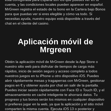
cuenta, y las condiciones locales pueden aparecer en español.
MrGreen registra el estado de tu bono en la Cartera bajo Bonos
para que puedas ver si eres elegible y cómo va todo. Si
necesitas ayuda, nuestro equipo está disponible a través del
chat en el cliente del casino.
Aplicación móvil de
Mrgreen
Obtén la aplicación móvil de MrGreen desde la App Store o
nuestro sitio web para disfrutar de tiempos de carga más
rápidos, inicio de sesión seguro y acceso completo a todos
nuestros juegos en tu iPhone u otro dispositivo iOS. Puedes
abrir rápidamente mesas y tragaperras con MrGreen, gestionar
pagos en € y obtener ayuda por chat sin salir de la pantalla.
Puedes iniciar sesión rápidamente con Face ID o Touch ID, y el
almacenamiento en caché inteligente te ahorrará datos. Tu
progreso y tus bonos serán los mismos en cualquier dispositivo
si prefieres jugar en la web, ya que la aplicación y el sitio móvil
comparten la misma cuenta. Ejecuta iOS 13 o posterior y