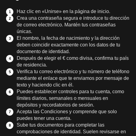
Haz clic en «Unirse» en la página de inicio.
Crea una contraseña segura e introduce tu dirección
de correo electrónico. Mantén tus contraseñas
únicas.
El nombre, la fecha de nacimiento y la dirección
deben coincidir exactamente con los datos de tu
documento de identidad.
Después de elegir el € como divisa, confirma tu país
de residencia.
Verifica tu correo electrónico y tu número de teléfono
mediante el enlace que te enviamos por mensaje de
texto y haciendo clic en él.
Puedes establecer controles para tu cuenta, como
límites diarios, semanales o mensuales en
depósitos y recordatorios de sesión.
Acepta las Condiciones y comprende que solo
puedes tener una cuenta.
Sube tus documentos para completar las
comprobaciones de identidad. Suelen revisarse en