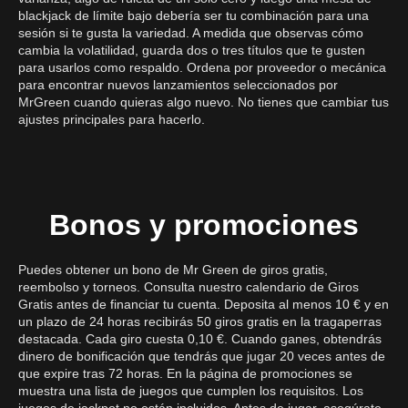
blackjack de límite bajo debería ser tu combinación para una
sesión si te gusta la variedad. A medida que observas cómo
cambia la volatilidad, guarda dos o tres títulos que te gusten
para usarlos como respaldo. Ordena por proveedor o mecánica
para encontrar nuevos lanzamientos seleccionados por
MrGreen cuando quieras algo nuevo. No tienes que cambiar tus
ajustes principales para hacerlo.
Bonos y promociones
Puedes obtener un bono de Mr Green de giros gratis,
reembolso y torneos. Consulta nuestro calendario de Giros
Gratis antes de financiar tu cuenta. Deposita al menos 10 € y en
un plazo de 24 horas recibirás 50 giros gratis en la tragaperras
destacada. Cada giro cuesta 0,10 €. Cuando ganes, obtendrás
dinero de bonificación que tendrás que jugar 20 veces antes de
que expire tras 72 horas. En la página de promociones se
muestra una lista de juegos que cumplen los requisitos. Los