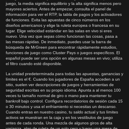
juego, la media significa equilibrio y la alta significa menos pero
mayores aciertos. Antes de empezar, consulta el panel de
información para ver el RTP, la tabla de pagos y los activadores
de funciones. Evita las apuestas de cinco números en los
diseños americanos y elige la ruleta europea o francesa en su
lugar. Elige velocidad estándar en las salas en vivo si eres
nuevo. Una vez que sepas cómo funcionan las cosas, pasa a
las mesas rápidas. De inmediato, puedes usar la barra de
búsqueda de MrGreen para encontrar rápidamente estudios,
funciones de juego como Cluster Pays o juegos específicos. El
español puede ser una opción en algunas mesas en vivo; utiliza
el filtro cuando esté disponible.
La unidad predeterminada para todas las apuestas, ganancias y
límites es el €. Cuando los jugadores de España acceden a un
sitio, suelen ver descripciones de juegos y herramientas de
seguridad escritas en su propio idioma. Apunta a al menos 100
veces tu tamaño normal de giro o mano para mantener tu
bankroll bajo control. Configura recordatorios de sesión cada 15
o 30 minutos y usa el enfriamiento si necesitas un descanso.
Cuando entras en nuestro casino, tu saldo actual y tus límites
activos se muestran en la caja y en los vestíbulos de juego
antes de cada ronda. Una mezcla de algunos giros de alta
varianza, algo de ruleta de un solo cero y luego una mesa de