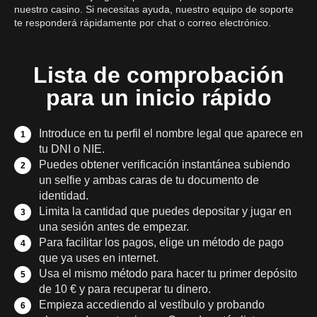
nuestro casino. Si necesitas ayuda, nuestro equipo de soporte
te responderá rápidamente por chat o correo electrónico.
Lista de comprobación
para un inicio rápido
Introduce en tu perfil el nombre legal que aparece en
tu DNI o NIE.
Puedes obtener verificación instantánea subiendo
un selfie y ambas caras de tu documento de
identidad.
Limita la cantidad que puedes depositar y jugar en
una sesión antes de empezar.
Para facilitar los pagos, elige un método de pago
que ya uses en internet.
Usa el mismo método para hacer tu primer depósito
de 10 € y para recuperar tu dinero.
Empieza accediendo al vestíbulo y probando