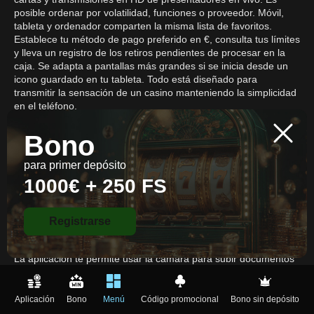
posible ordenar por volatilidad, funciones o proveedor. Móvil,
tableta y ordenador comparten la misma lista de favoritos.
Establece tu método de pago preferido en €, consulta tus límites
y lleva un registro de los retiros pendientes de procesar en la
caja. Se adapta a pantallas más grandes si se inicia desde un
icono guardado en tu tableta. Todo está diseñado para
transmitir la sensación de un casino manteniendo la simplicidad
en el teléfono.
Bono
para primer depósito
1000€ + 250 FS
La seguridad tiene muchos niveles
Puedes optar por usar la verificación en dos pasos, el cifrado
Registrarse
fuerte y la vinculación de dispositivos. Face ID y otros sensores
de Android compatibles con el desbloqueo biométrico funcionan.
La aplicación te permite usar la cámara para subir documentos
de identidad, comprobar el estado de tu verificación y bloquear
tu cuenta si es necesario. En el chat, MrGreen nunca te pedirá
tu contraseña.
Aplicación
Bono
Menú
Código promocional
Bono sin depósito