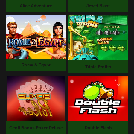
Alice Adventure
Jewel Blast
Rome & Egypt
Triple Profits
Punto Banco (iSoftBet)
Double Flash