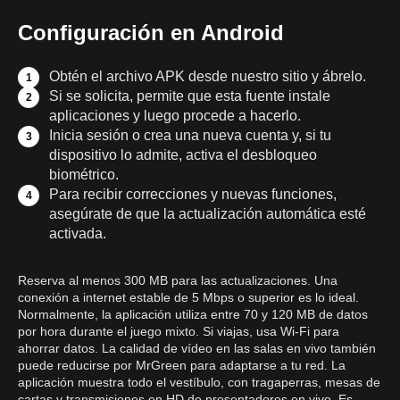
Configuración en Android
Obtén el archivo APK desde nuestro sitio y ábrelo.
Si se solicita, permite que esta fuente instale
aplicaciones y luego procede a hacerlo.
Inicia sesión o crea una nueva cuenta y, si tu
dispositivo lo admite, activa el desbloqueo
biométrico.
Para recibir correcciones y nuevas funciones,
asegúrate de que la actualización automática esté
activada.
Reserva al menos 300 MB para las actualizaciones. Una
conexión a internet estable de 5 Mbps o superior es lo ideal.
Normalmente, la aplicación utiliza entre 70 y 120 MB de datos
por hora durante el juego mixto. Si viajas, usa Wi-Fi para
ahorrar datos. La calidad de vídeo en las salas en vivo también
puede reducirse por MrGreen para adaptarse a tu red. La
aplicación muestra todo el vestíbulo, con tragaperras, mesas de
cartas y transmisiones en HD de presentadores en vivo. Es