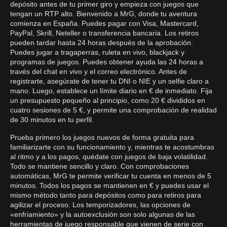
depósito antes de tu primer giro y empieza con juegos que
tengan un RTP alto. Bienvenido a MrG, donde tu aventura
comienza en España. Puedes pagar con Visa, Mastercard,
PayPal, Skrill, Neteller o transferencia bancaria. Los retiros
pueden tardar hasta 24 horas después de la aprobación.
Puedes jugar a tragaperras, ruleta en vivo, blackjack y
programas de juegos. Puedes obtener ayuda las 24 horas a
través del chat en vivo y el correo electrónico. Antes de
registrarte, asegúrate de tener tu DNI o NIE y un selfie claro a
mano. Luego, establece un límite diario en € de inmediato. Fija
un presupuesto pequeño al principio, como 20 € divididos en
cuatro sesiones de 5 €, y permite una comprobación de realidad
de 30 minutos en tu perfil.
Prueba primero los juegos nuevos de forma gratuita para
familiarizarte con su funcionamiento y, mientras te acostumbras
al ritmo y a los pagos, quédate con juegos de baja volatilidad.
Todo se mantiene sencillo y claro. Con comprobaciones
automáticas, MrG te permite verificar tu cuenta en menos de 5
minutos. Todos los pagos se mantienen en € y puedes usar el
mismo método tanto para depósitos como para retiros para
agilizar el proceso. Los temporizadores, las opciones de
«enfriamiento» y la autoexclusión son solo algunas de las
herramientas de juego responsable que vienen de serie con