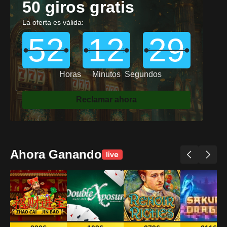
50 giros gratis
La oferta es válida:
52
12
28
Horas
Minutos
Segundos
Reclamar ahora
Ahora Ganando