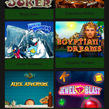
Programa VIP
Columbus Deluxe
Mega Joker
Detalles sobre nuestro estado VIP
Seguridad y protección
Pagos seguros y protección del jugador
Cómo protegemos tus pagos y cuentas
Juego responsable
Límites, control de riesgos y política de mayores de 18
Egyptian Dreams
años para el juego responsable en Mr Green
Arctic Wonders
Solo mayores de 18 años
Lista de comprobación para empezar
Configuración práctica para Mr Green
Lista rápida para una experiencia con temática
esmeralda